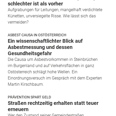
schlechter ist als vorher
Aufgrabungen für Leitungen, mangelhaft verdichtete
Künetten, unversiegelte Risse. Wie lässt sich das
vermeiden?
ASBEST CAUSA IN OSTÖSTERREICH
Ein wissenschaftlichter Blick auf
Asbestmessung und dessen
Gesundheitsgefahr
Die Causa um Asbestvorkommen in Steinbrüchen
im Burgenland und auf Verkehrsflächen in ganz
Ostösterreich schlägt hohe Wellen. Ein
Einordnungsversuch im Gespräch mit dem Experten
Martin Kirschbaum.
PRÄVENTION SPART GELD
Straßen rechtzeitig erhalten statt teuer
erneuern
Wer den Zustand seiner Gemeindestraßen