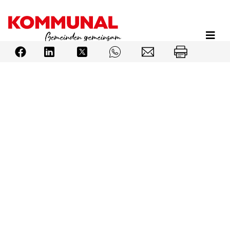
Direkt
zum
Inhalt