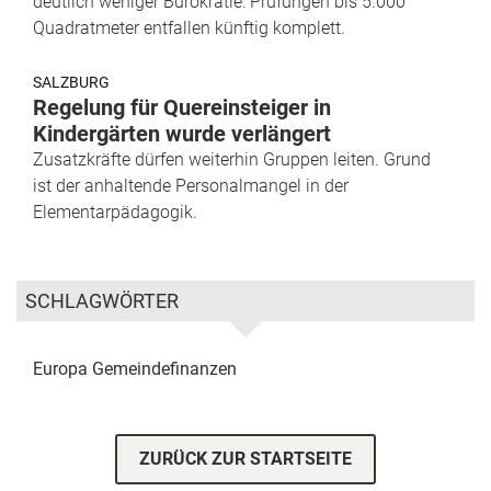
deutlich weniger Bürokratie: Prüfungen bis 5.000
Quadratmeter entfallen künftig komplett.
SALZBURG
Regelung für Quereinsteiger in
Kindergärten wurde verlängert
Zusatzkräfte dürfen weiterhin Gruppen leiten. Grund
ist der anhaltende Personalmangel in der
Elementarpädagogik.
SCHLAGWÖRTER
Europa
Gemeindefinanzen
ZURÜCK ZUR STARTSEITE