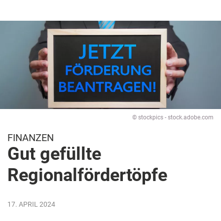
© stockpics - stock.adobe.com
FINANZEN
Gut gefüllte
Regionalfördertöpfe
17. APRIL 2024