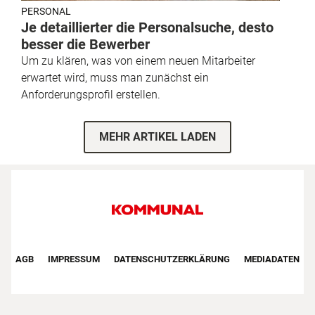
PERSONAL
Je detaillierter die Personalsuche, desto
besser die Bewerber
Um zu klären, was von einem neuen Mitarbeiter
erwartet wird, muss man zunächst ein
Anforderungsprofil erstellen.
MEHR ARTIKEL LADEN
Footer First Navigation
AGB
IMPRESSUM
DATENSCHUTZERKLÄRUNG
MEDIADATEN