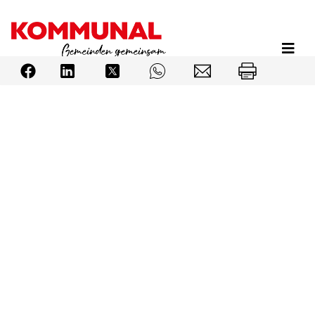
Direkt
zum
Inhalt