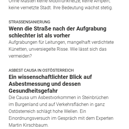
Ohne Masten keine Mobilfunknetze, keine Ampeln,
keine vernetzte Stadt. Ihre Bedeutung wächst stetig.
STRASSENSANIERUNG
Wenn die Straße nach der Aufgrabung
schlechter ist als vorher
Aufgrabungen für Leitungen, mangelhaft verdichtete
Künetten, unversiegelte Risse. Wie lässt sich das
vermeiden?
ASBEST CAUSA IN OSTÖSTERREICH
Ein wissenschaftlichter Blick auf
Asbestmessung und dessen
Gesundheitsgefahr
Die Causa um Asbestvorkommen in Steinbrüchen
im Burgenland und auf Verkehrsflächen in ganz
Ostösterreich schlägt hohe Wellen. Ein
Einordnungsversuch im Gespräch mit dem Experten
Martin Kirschbaum.