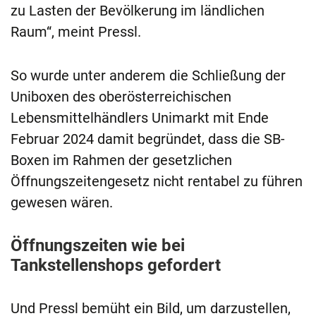
zu Lasten der Bevölkerung im ländlichen
Raum“, meint Pressl.
So wurde unter anderem die Schließung der
Uniboxen des oberösterreichischen
Lebensmittelhändlers Unimarkt mit Ende
Februar 2024 damit begründet, dass die SB-
Boxen im Rahmen der gesetzlichen
Öffnungszeitengesetz nicht rentabel zu führen
gewesen wären.
Öffnungszeiten wie bei
Tankstellenshops gefordert
Und Pressl bemüht ein Bild, um darzustellen,