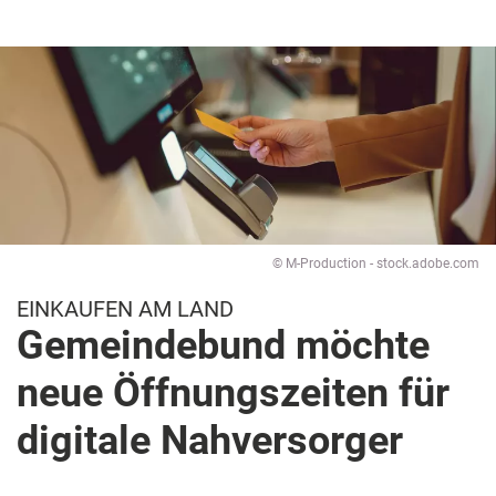
© M-Production - stock.adobe.com
EINKAUFEN AM LAND
Gemeindebund möchte
neue Öffnungszeiten für
digitale Nahversorger