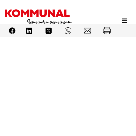
Direkt
zum
Inhalt