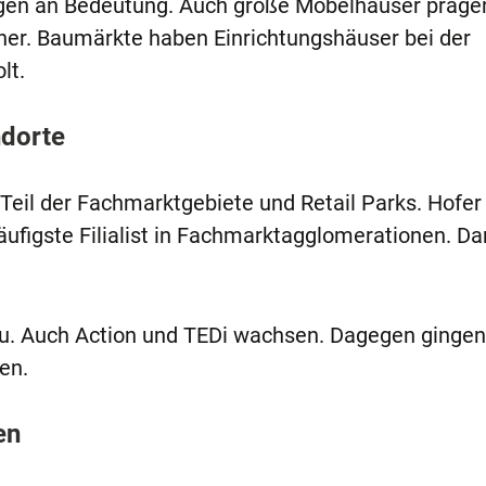
gen an Bedeutung. Auch große Möbelhäuser prägen
üher. Baumärkte haben Einrichtungshäuser bei der
lt.
ndorte
 Teil der Fachmarktgebiete und Retail Parks. Hofer 
äufigste Filialist in Fachmarktagglomerationen. D
zu. Auch Action und TEDi wachsen. Dagegen gingen 
en.
en