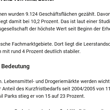
en wurden 9.124 Geschäftsflächen gezählt. Davo
egt damit bei 10,2 Prozent. Das ist laut einer Stud
sellschaft der höchste Wert seit Beginn der Erh
ische Fachmarktgebiete. Dort liegt die Leerstands
 mit rund 4 Prozent deutlich stabiler.
n Bedeutung
. Lebensmittel- und Drogeriemärkte werden wichti
 Anteil des Kurzfristbedarfs seit 2004/2005 von 1
il Parks stieg er von 15 auf 23 Prozent.