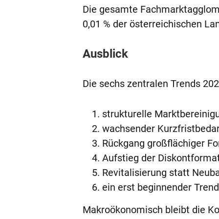
Die gesamte Fachmarktagglomer
0,01 % der österreichischen La
Ausblick
Die sechs zentralen Trends 202
strukturelle Marktbereinig
wachsender Kurzfristbedar
Rückgang großflächiger F
Aufstieg der Diskontforma
Revitalisierung statt Neu
ein erst beginnender Trend 
Makroökonomisch bleibt die Ko