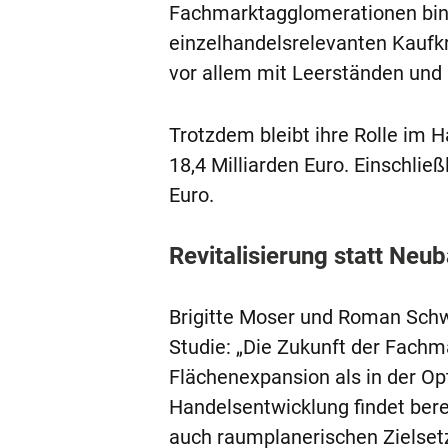
Fachmarktagglomerationen bind
einzelhandelsrelevanten Kaufk
vor allem mit Leerständen und
Trotzdem bleibt ihre Rolle im H
18,4 Milliarden Euro. Einschlie
Euro.
Revitalisierung statt Neu
Brigitte Moser und Roman Sch
Studie: „Die Zukunft der Fachm
Flächenexpansion als in der Op
Handelsentwicklung findet berei
auch raumplanerischen Zielset