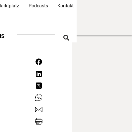
arktplatz
Podcasts
Kontakt
IS