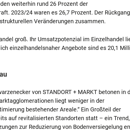
en weiterhin rund 26 Prozent der
raft. 2023/24 waren es 26,7 Prozent. Der Rückgan
 strukturellen Veränderungen zusammen.
andel groß. Ihr Umsatzpotenzial im Einzelhandel li
ßlich einzelhandelsnaher Angebote sind es 20,1 Mill
bau
warzenecker von STANDORT + MARKT betonen in 
arktagglomerationen liegt weniger in der
timierung bestehender Areale.“ Ein Großteil der
ts auf revitalisierten Standorten statt – ein Trend,
zungen zur Reduzierung von Bodenversiegelung ent