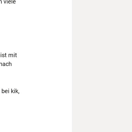
 viele
ist mit
anach
bei kik,