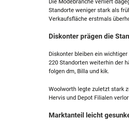
Die Modebranche verliert dage
Standorte weniger stark als fr
Verkaufsfläche erstmals überho
Diskonter prägen die Sta
Diskonter bleiben ein wichtiger
220 Standorten weiterhin der h
folgen dm, Billa und kik.
Woolworth legte zuletzt stark 
Hervis und Depot Filialen verlor
Marktanteil leicht gesunk