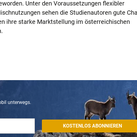
r geworden. Unter den Voraussetzungen flexibler
ischnutzungen sehen die Studienautoren gute Ch
 ihre starke Marktstellung im österreichischen
.
obil unterwegs.