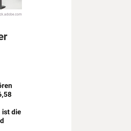
ock.adobe.com
er
ören
6,58
ist die
nd