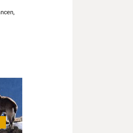
ancen,