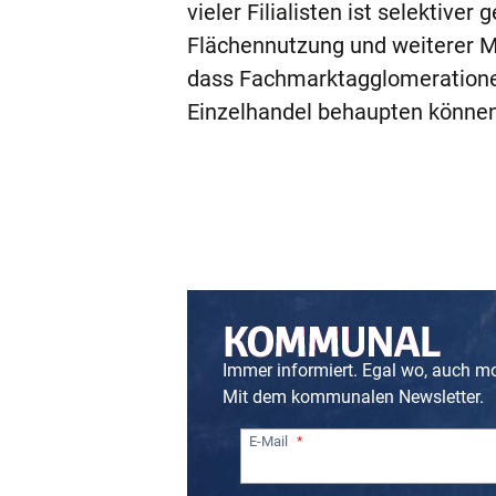
vieler Filialisten ist selektive
Flächennutzung und weiterer M
dass Fachmarktagglomerationen
Einzelhandel behaupten können
Immer informiert. Egal wo, auch m
Mit dem kommunalen Newsletter.
E-Mail