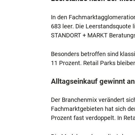
In den Fachmarktagglomeration
683 leer. Die Leerstandsquote li
STANDORT + MARKT Beratungsge
Besonders betroffen sind klass
11 Prozent. Retail Parks bleiben
Alltagseinkauf gewinnt a
Der Branchenmix verändert sich
Fachmarktgebieten hat sich der
Prozent fast verdoppelt. In Reta