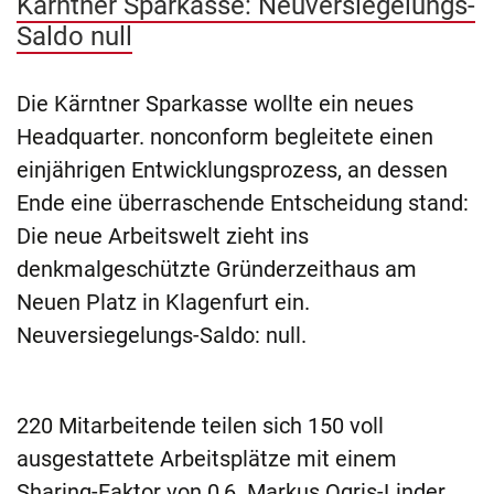
Kärntner Sparkasse: Neuversiegelungs-
Saldo null
Die Kärntner Sparkasse wollte ein neues
Headquarter. nonconform begleitete einen
einjährigen Entwicklungsprozess, an dessen
Ende eine überraschende Entscheidung stand:
Die neue Arbeitswelt zieht ins
denkmalgeschützte Gründerzeithaus am
Neuen Platz in Klagenfurt ein.
Neuversiegelungs-Saldo: null.
220 Mitarbeitende teilen sich 150 voll
ausgestattete Arbeitsplätze mit einem
Sharing-Faktor von 0,6. Markus Ogris-Linder,