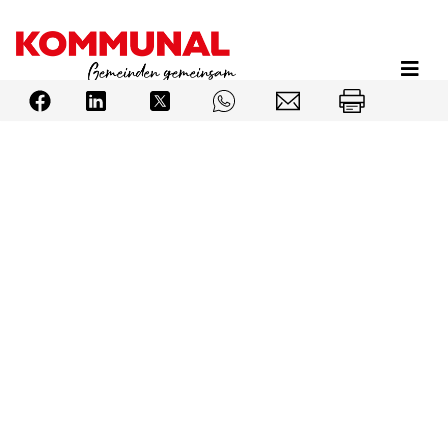
Direkt
zum
Inhalt