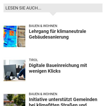
LESEN SIE AUCH...
BAUEN & WOHNEN
Lehrgang für klimaneutrale
Gebäudesanierung
TIROL
Digitale Baueinreichung mit
wenigen Klicks
BAUEN & WOHNEN
Initiative unterstützt Gemeinden
bei klimafitten Straßen und