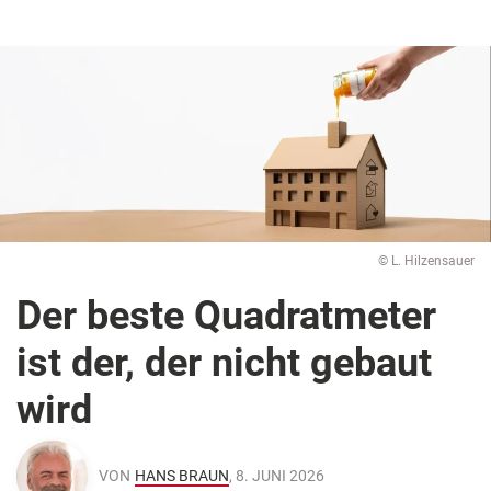
© L. Hilzensauer
Der beste Quadratmeter
ist der, der nicht gebaut
wird
VON
HANS BRAUN
, 8. JUNI 2026