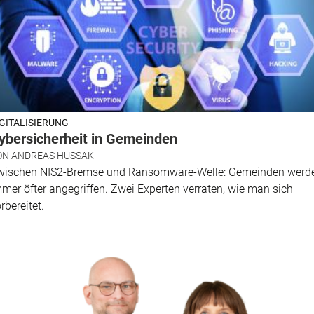
IGITALISIERUNG
ybersicherheit in Gemeinden
ON
ANDREAS HUSSAK
wischen NIS2-Bremse und Ransomware-Welle: Gemeinden werd
mer öfter angegriffen. Zwei Experten verraten, wie man sich
rbereitet.