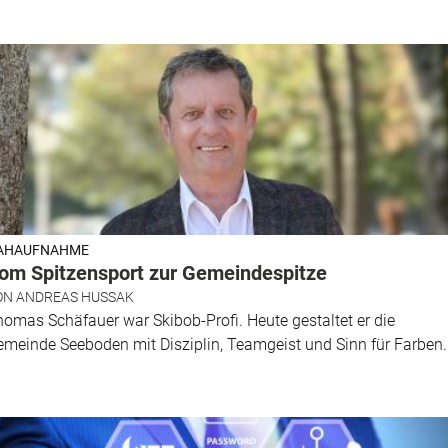
AHAUFNAHME
om Spitzensport zur Gemeindespitze
ON
ANDREAS HUSSAK
omas Schäfauer war Skibob-Profi. Heute gestaltet er die
meinde Seeboden mit Disziplin, Teamgeist und Sinn für Farben.