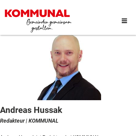
Direkt
zum
Inhalt
Andreas Hussak
Redakteur | KOMMUNAL