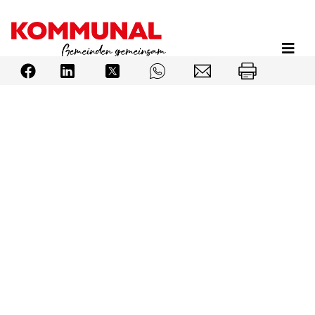
Direkt
zum
Inhalt