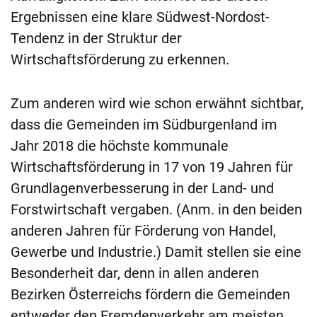
Ergebnissen eine klare Südwest-Nordost-
Tendenz in der Struktur der
Wirtschaftsförderung zu erkennen.
Zum anderen wird wie schon erwähnt sichtbar,
dass die Gemeinden im Südburgenland im
Jahr 2018 die höchste kommunale
Wirtschaftsförderung in 17 von 19 Jahren für
Grundlagenverbesserung in der Land- und
Forstwirtschaft vergaben. (Anm. in den beiden
anderen Jahren für Förderung von Handel,
Gewerbe und Industrie.) Damit stellen sie eine
Besonderheit dar, denn in allen anderen
Bezirken Österreichs fördern die Gemeinden
entweder den Fremdenverkehr am meisten