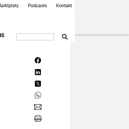
arktplatz
Podcasts
Kontakt
IS