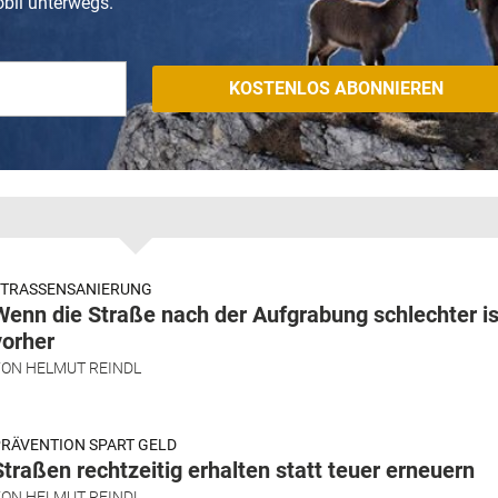
obil unterwegs.
STRASSENSANIERUNG
Wenn die Straße nach der Aufgrabung schlechter is
vorher
VON
HELMUT REINDL
RÄVENTION SPART GELD
Straßen rechtzeitig erhalten statt teuer erneuern
VON
HELMUT REINDL