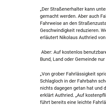
„Der Straßenerhalter kann unt
gemacht werden. Aber auch Fah
Fahrweise an den Straßenzusta
Geschwindigkeit reduzieren. We
erläutert Nikolaus Authried v
Aber: Auf kostenlos benutzbar
Bund, Land oder Gemeinde nur b
„Von grober Fahrlässigkeit spr
Schlagloch in der Fahrbahn sch
nichts dagegen getan hat und d
erklärt Authried. „Auf kostenpf
führt bereits eine leichte Fahr