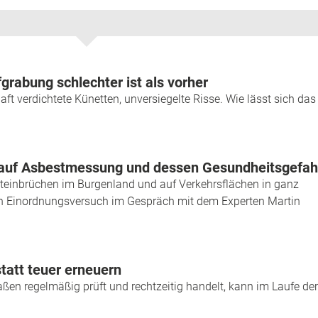
grabung schlechter ist als vorher
t verdichtete Künetten, unversiegelte Risse. Wie lässt sich das
ck auf Asbestmessung und dessen Gesundheitsgefah
einbrüchen im Burgenland und auf Verkehrsflächen in ganz
Ein Einordnungsversuch im Gespräch mit dem Experten Martin
statt teuer erneuern
en regelmäßig prüft und rechtzeitig handelt, kann im Laufe der