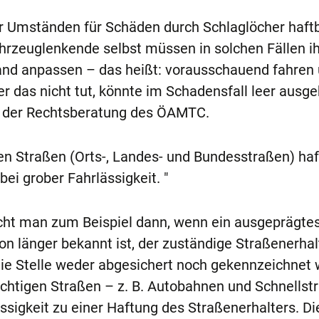
er Umständen für Schäden durch Schlaglöcher haft
rzeuglenkende selbst müssen in solchen Fällen i
nd anpassen – das heißt: vorausschauend fahren 
r das nicht tut, könnte im Schadensfall leer ausge
on der Rechtsberatung des ÖAMTC.
en Straßen (Orts-, Landes- und Bundesstraßen) ha
ei grober Fahrlässigkeit. "
icht man zum Beispiel dann, wenn ein ausgeprägte
on länger bekannt ist, der zuständige Straßenerhal
ie Stelle weder abgesichert noch gekennzeichnet 
lichtigen Straßen – z. B. Autobahnen und Schnellst
lässigkeit zu einer Haftung des Straßenerhalters. Di