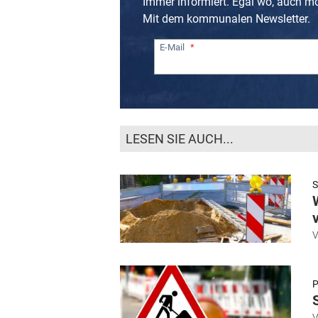
Immer informiert. Egal wo, auch m
Mit dem kommunalen Newsletter.
E-Mail
LESEN SIE AUCH...
P