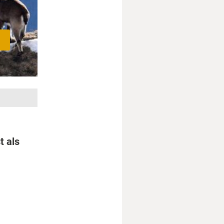
t als