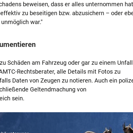
chadens beweisen, dass er alles unternommen hat
 effektiv zu beseitigen bzw. abzusichern – oder eb
unmöglich war."
kumentieren
zu Schäden am Fahrzeug oder gar zu einem Unfall
MTC-Rechtsberater, alle Details mit Fotos zu
ls Daten von Zeugen zu notieren. Auch ein polize
anschließende Geltendmachung von
eich sein.