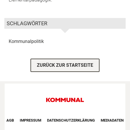
SCHLAGWÖRTER
Kommunalpolitik
ZURÜCK ZUR STARTSEITE
Footer First Navigation
AGB
IMPRESSUM
DATENSCHUTZERKLÄRUNG
MEDIADATEN