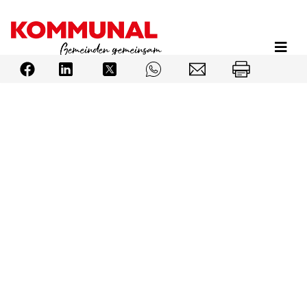
Direkt
zum
Inhalt