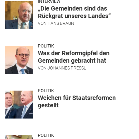
INTERVIEW
„Die Gemeinden sind das
Rückgrat unseres Landes“
VON
HANS BRAUN
POLITIK
Was der Reformgipfel den
Gemeinden gebracht hat
VON
JOHANNES PRESSL
POLITIK
Weichen für Staatsreformen
gestellt
POLITIK