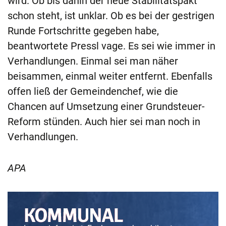
wird. Ob bis dahin der neue Stabilitätspakt
schon steht, ist unklar. Ob es bei der gestrigen
Runde Fortschritte gegeben habe,
beantwortete Pressl vage. Es sei wie immer in
Verhandlungen. Einmal sei man näher
beisammen, einmal weiter entfernt. Ebenfalls
offen ließ der Gemeindenchef, wie die
Chancen auf Umsetzung einer Grundsteuer-
Reform stünden. Auch hier sei man noch in
Verhandlungen.
APA