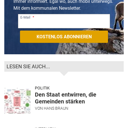
Immer informiert. Egal wo, auch mobil unterwegs.
Mit dem kommunalen Newsletter.
E-Mail
LESEN SIE AUCH...
POLITIK
Den Staat entwirren, die
Gemeinden stärken
VON
HANS BRAUN