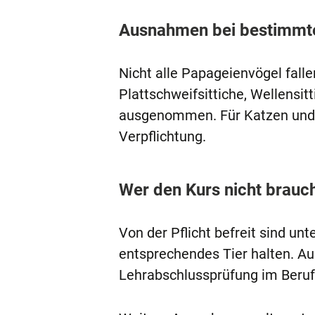
Ausnahmen bei bestimmt
Nicht alle Papageienvögel falle
Plattschweifsittiche, Wellensi
ausgenommen. Für Katzen und a
Verpflichtung.
Wer den Kurs nicht brauc
Von der Pflicht befreit sind un
entsprechendes Tier halten. Au
Lehrabschlussprüfung im Beruf 