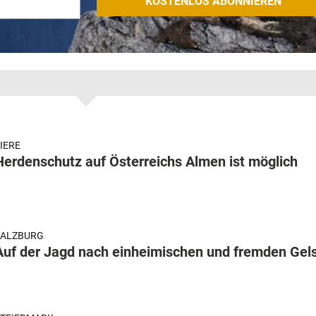
IERE
Herdenschutz auf Österreichs Almen ist möglich
SALZBURG
Auf der Jagd nach einheimischen und fremden Gel