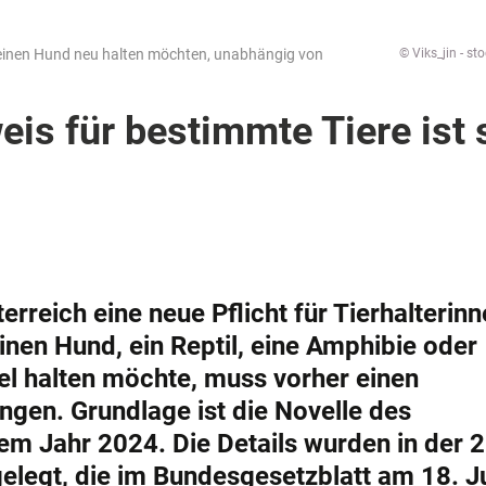
li einen Hund neu halten möchten, unabhängig von
© Viks_jin - s
s für bestimmte Tiere ist s
sterreich eine neue Pflicht für Tierhalterin
einen Hund, ein Reptil, eine Amphibie oder
l halten möchte, muss vorher einen
gen. Grundlage ist die Novelle des
m Jahr 2024. Die Details wurden in der 2
elegt, die im Bundesgesetzblatt am 18. J