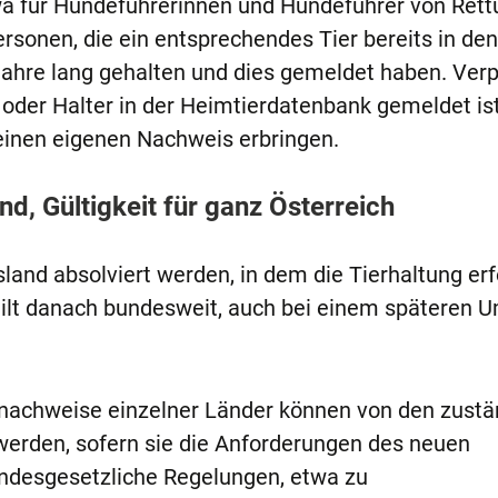
a für Hundeführerinnen und Hundeführer von Rett
rsonen, die ein entsprechendes Tier bereits in den
hre lang gehalten und dies gemeldet haben. Verpf
in oder Halter in der Heimtierdatenbank gemeldet is
einen eigenen Nachweis erbringen.
d, Gültigkeit für ganz Österreich
and absolviert werden, in dem die Tierhaltung er
gilt danach bundesweit, auch bei einem späteren 
nachweise einzelner Länder können von den zustä
erden, sofern sie die Anforderungen des neuen
ndesgesetzliche Regelungen, etwa zu