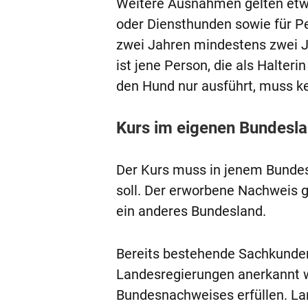
Weitere Ausnahmen gelten etw
oder Diensthunden sowie für Pe
zwei Jahren mindestens zwei Ja
ist jene Person, die als Halter
den Hund nur ausführt, muss k
Kurs im eigenen Bundeslan
Der Kurs muss in jenem Bundesl
soll. Der erworbene Nachweis 
ein anderes Bundesland.
Bereits bestehende Sachkunde
Landesregierungen anerkannt w
Bundesnachweises erfüllen. La