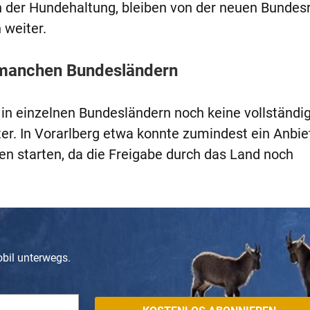
n der Hundehaltung, bleiben von der neuen Bundes
 weiter.
n manchen Bundesländern
in einzelnen Bundesländern noch keine vollständi
er. In Vorarlberg etwa konnte zumindest ein Anbie
en starten, da die Freigabe durch das Land noch
obil unterwegs.