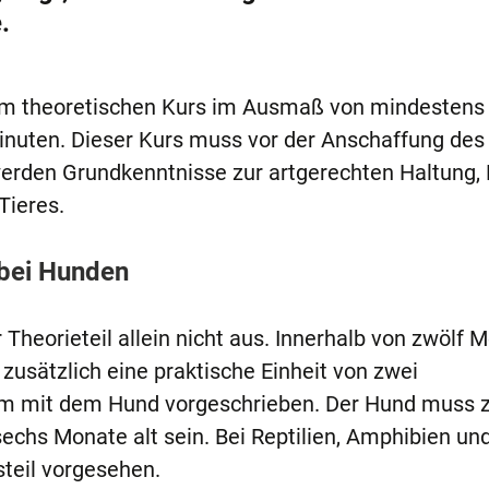
.
em theoretischen Kurs im Ausmaß von mindestens 
Minuten. Dieser Kurs muss vor der Anschaffung des
werden Grundkenntnisse zur artgerechten Haltung, 
Tieres.
 bei Hunden
 Theorieteil allein nicht aus. Innerhalb von zwölf 
zusätzlich eine praktische Einheit von zwei
am mit dem Hund vorgeschrieben. Der Hund muss 
chs Monate alt sein. Bei Reptilien, Amphibien un
steil vorgesehen.