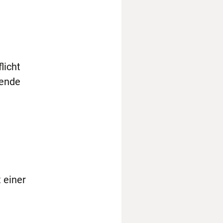
licht
hende
 einer