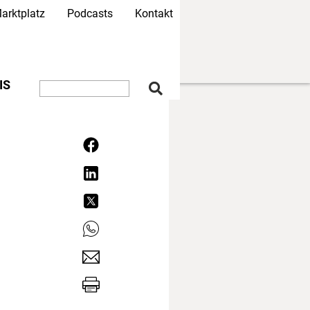
arktplatz
Podcasts
Kontakt
IS