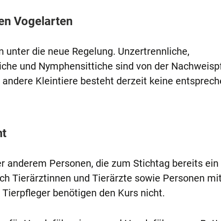
en Vogelarten
n unter die neue Regelung. Unzertrennliche,
ttiche und Nymphensittiche sind von der Nachweispf
ndere Kleintiere besteht derzeit keine entsprec
ht
ter anderem Personen, die zum Stichtag bereits ein
ch Tierärztinnen und Tierärzte sowie Personen mit
Tierpfleger benötigen den Kurs nicht.