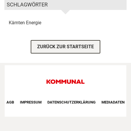
SCHLAGWÖRTER
Kärnten
Energie
ZURÜCK ZUR STARTSEITE
Footer First Navigation
AGB
IMPRESSUM
DATENSCHUTZERKLÄRUNG
MEDIADATEN