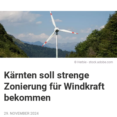
© Herbie - stock.adobe.com
Kärnten soll strenge
Zonierung für Windkraft
bekommen
29. NOVEMBER 2024