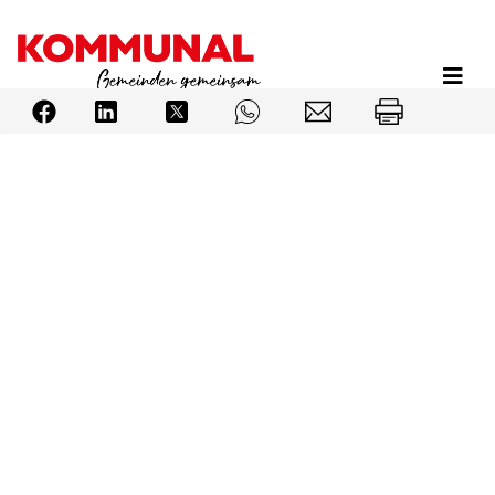
Direkt
zum
Inhalt