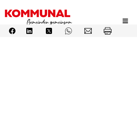
Direkt
zum
Inhalt