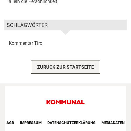
allein die Persönlichkeit.
SCHLAGWÖRTER
Kommentar
Tirol
ZURÜCK ZUR STARTSEITE
Footer First Navigation
AGB
IMPRESSUM
DATENSCHUTZERKLÄRUNG
MEDIADATEN