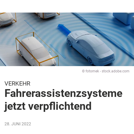
© fotomek - stock.adobe.com
VERKEHR
Fahrerassistenzsysteme
jetzt verpflichtend
28. JUNI 2022