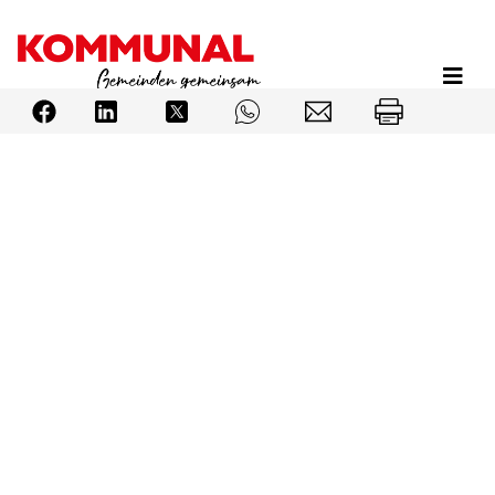
Direkt
zum
Inhalt