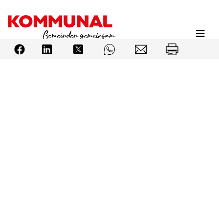
Direkt
zum
Inhalt