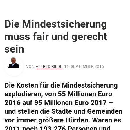
Die Mindestsicherung
muss fair und gerecht
sein
VON
ALFRED RIEDL
, 16. SEPTEMBER 2016
Die Kosten für die Mindestsicherung
explodieren, von 55 Millionen Euro
2016 auf 95 Millionen Euro 2017 –
und stellen die Städte und Gemeinden
vor immer größere Hürden. Waren es
2011 noch 193.276 Personen und