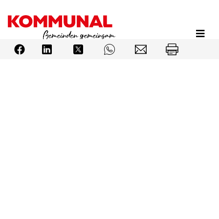
Direkt
zum
Inhalt