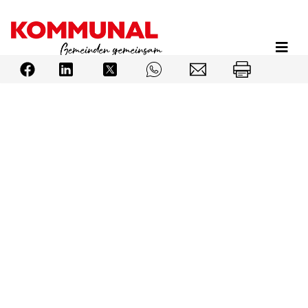
Direkt
zum
Inhalt