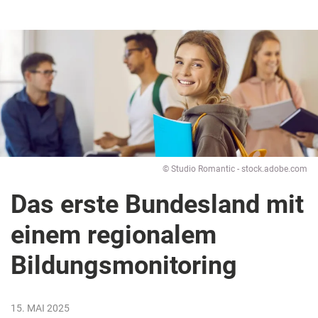
© Studio Romantic - stock.adobe.com
Das erste Bundesland mit
einem regionalem
Bildungsmonitoring
15. MAI 2025