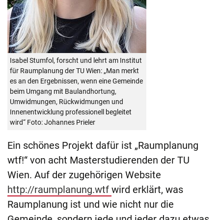
Isabel Stumfol, forscht und lehrt am Institut
für Raumplanung der TU Wien: „Man merkt
es an den Ergebnissen, wenn eine Gemeinde
beim Umgang mit Baulandhortung,
Umwidmungen, Rückwidmungen und
Innenentwicklung professionell begleitet
wird“ Foto: Johannes Prieler
Ein schönes Projekt dafür ist „Raumplanung
wtf!“ von acht Masterstudierenden der TU
Wien. Auf der zugehörigen Website
http://raumplanung.wtf
wird erklärt, was
Raumplanung ist und wie nicht nur die
Gemeinde, sondern jede und jeder dazu etwas