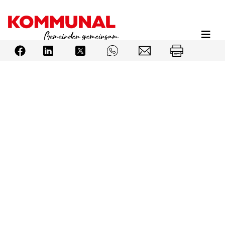
Direkt
zum
Inhalt