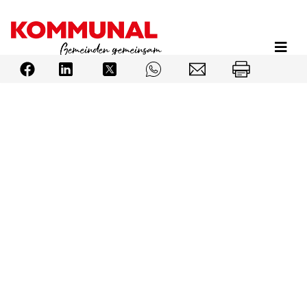
Direkt
zum
Inhalt