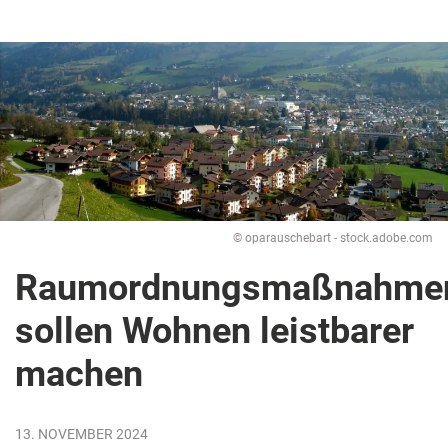
© oparauschebart - stock.adobe.com
Raumordnungsmaßnahme
sollen Wohnen leistbarer
machen
13. NOVEMBER 2024