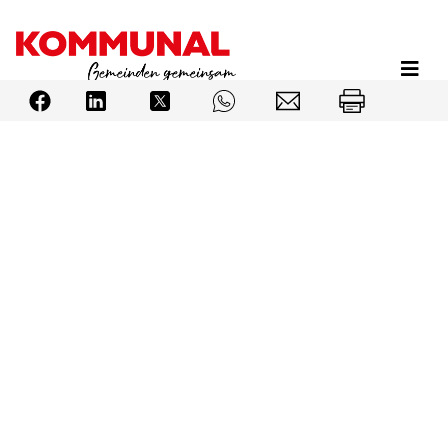
Direkt
zum
Inhalt