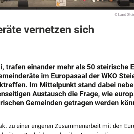
© Land Stei
räte vernetzen sich
 trafen einander mehr als 50 steirische 
emeinderäte im Europasaal der WKO Stei
treffen. Im Mittelpunkt stand dabei nebe
seitigen Austausch die Frage, wie europ
eirischen Gemeinden getragen werden kön
takt zu einer engeren Zusammenarbeit mit den Eur