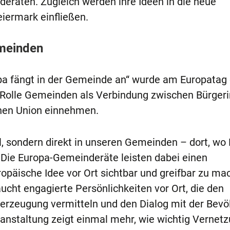
räten. Zugleich werden ihre Ideen in die neue
iermark einfließen.
emeinden
a fängt in der Gemeinde an“ wurde am Europatag
e Rolle Gemeinden als Verbindung zwischen Bürger
hen Union einnehmen.
l, sondern direkt in unseren Gemeinden – dort, wo P
 Die Europa-Gemeinderäte leisten dabei einen
ropäische Idee vor Ort sichtbar und greifbar zu ma
ucht engagierte Persönlichkeiten vor Ort, die den
rzeugung vermitteln und den Dialog mit der Bevö
eranstaltung zeigt einmal mehr, wie wichtig Vernet