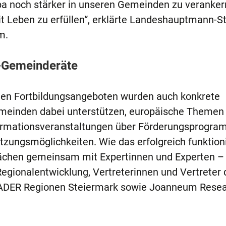
pa noch stärker in unseren Gemeinden zu veranker
 Leben zu erfüllen“, erklärte Landeshauptmann-St
m.
a-Gemeinderäte
len Fortbildungsangeboten wurden auch konkrete
emeinden dabei unterstützen, europäische Themen 
nformationsveranstaltungen über Förderungsprogra
tzungsmöglichkeiten. Wie das erfolgreich funktion
ächen gemeinsam mit Expertinnen und Experten – 
gionalentwicklung, Vertreterinnen und Vertreter 
DER Regionen Steiermark sowie Joanneum Resea