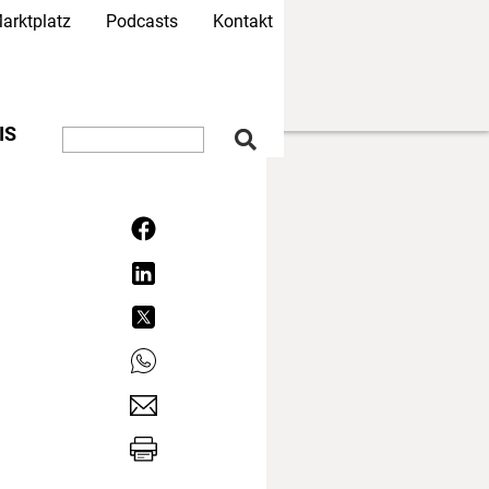
arktplatz
Podcasts
Kontakt
IS