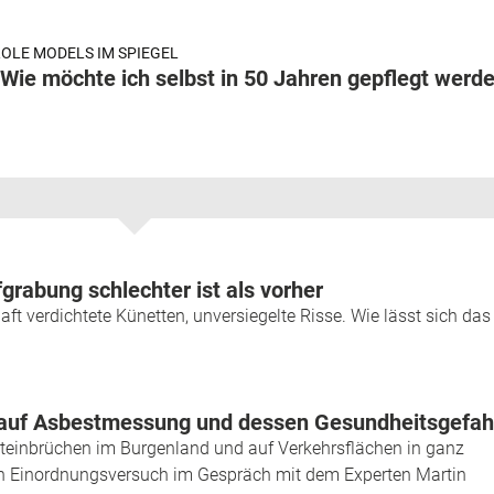
OLE MODELS IM SPIEGEL
„Wie möchte ich selbst in 50 Jahren gepflegt werd
grabung schlechter ist als vorher
t verdichtete Künetten, unversiegelte Risse. Wie lässt sich das
ck auf Asbestmessung und dessen Gesundheitsgefah
einbrüchen im Burgenland und auf Verkehrsflächen in ganz
Ein Einordnungsversuch im Gespräch mit dem Experten Martin