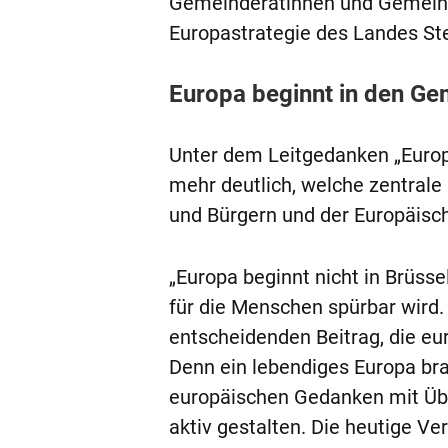
Gemeinderätinnen und Gemeinde
Europastrategie des Landes Ste
Europa beginnt in den G
Unter dem Leitgedanken „Europ
mehr deutlich, welche zentral
und Bürgern und der Europäisc
„Europa beginnt nicht in Brüsse
für die Menschen spürbar wird.
entscheidenden Beitrag, die eu
Denn ein lebendiges Europa bra
europäischen Gedanken mit Übe
aktiv gestalten. Die heutige V