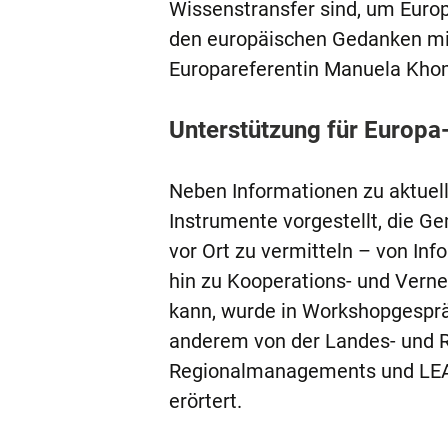
Wissenstransfer sind, um Euro
den europäischen Gedanken mit
Europareferentin Manuela Kho
Unterstützung für Europ
Neben Informationen zu aktuel
Instrumente vorgestellt, die G
vor Ort zu vermitteln – von I
hin zu Kooperations- und Verne
kann, wurde in Workshopgespr
anderem von der Landes- und Re
Regionalmanagements und LEA
erörtert.