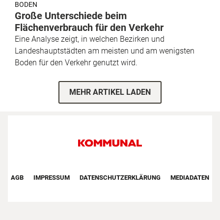
BODEN
Große Unterschiede beim
Flächenverbrauch für den Verkehr
Eine Analyse zeigt, in welchen Bezirken und
Landeshauptstädten am meisten und am wenigsten
Boden für den Verkehr genutzt wird.
MEHR ARTIKEL LADEN
Footer First Navigation
AGB
IMPRESSUM
DATENSCHUTZERKLÄRUNG
MEDIADATEN