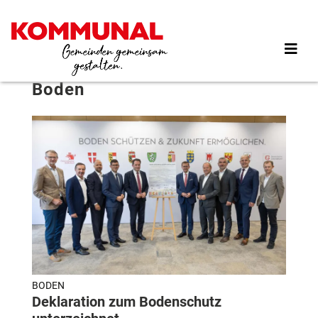
Direkt
zum
Inhalt
Boden
BODEN
Deklaration zum Bodenschutz