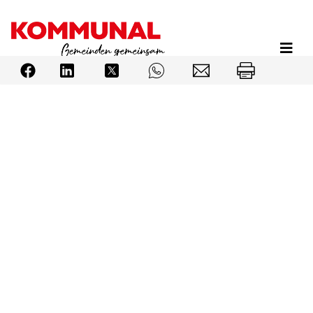
Direkt
zum
Inhalt