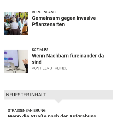
BURGENLAND
Gemeinsam gegen invasive
Pflanzenarten
SOZIALES
Wenn Nachbarn füreinander da
sind
VON
HELMUT REINDL
NEUESTER INHALT
STRASSENSANIERUNG
Wenn die Straße nach der Aufgrabung