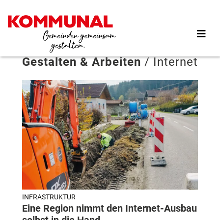
Direkt
zum
Inhalt
Gestalten & Arbeiten
/
Internet
INFRASTRUKTUR
Eine Region nimmt den Internet-Ausbau