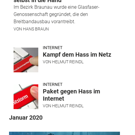
selbst in die Hand
Im Bezirk Braunau wurde eine Glasfaser-
Genossenschaft gegründet, die den
Breitbandausbau vorantreibt.
VON
HANS BRAUN
INTERNET
Kampf dem Hass im Netz
VON
HELMUT REINDL
INTERNET
Paket gegen Hass im
Internet
VON
HELMUT REINDL
Januar 2020