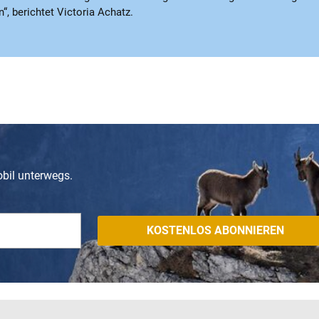
, berichtet Victoria Achatz.
obil unterwegs.