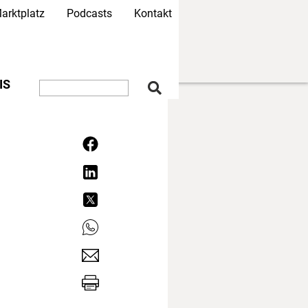
arktplatz
Podcasts
Kontakt
IS