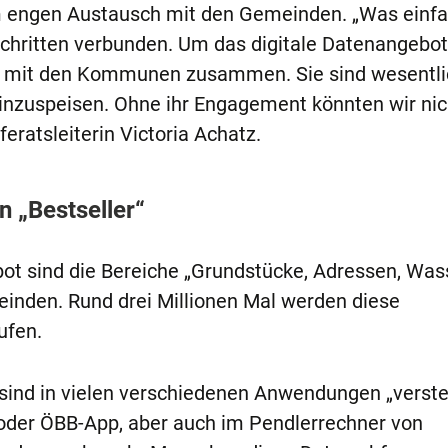
m engen Austausch mit den Gemeinden. „Was einf
sschritten verbunden. Um das digitale Datenangebot
ng mit den Kommunen zusammen. Sie sind wesentli
inzuspeisen. Ohne ihr Engagement könnten wir nic
feratsleiterin Victoria Achatz.
 „Bestseller“
ot sind die Bereiche „Grundstücke, Adressen, Was
nden. Rund drei Millionen Mal werden diese
ufen.
sind in vielen verschiedenen Anwendungen „verste
 oder ÖBB-App, aber auch im Pendlerrechner von