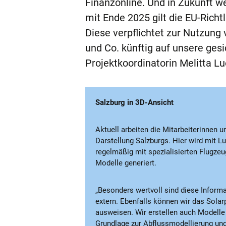
Finanzonline. Und in Zukunft 
mit Ende 2025 gilt die EU-Richt
Diese verpflichtet zur Nutzun
und Co. künftig auf unsere gesi
Projektkoordinatorin Melitta Lu
Salzburg in 3D-Ansicht
Aktuell arbeiten die Mitarbeiterinnen 
Darstellung Salzburgs. Hier wird mit L
regelmäßig mit spezialisierten Flugz
Modelle generiert.
„Besonders wertvoll sind diese Informa
extern. Ebenfalls können wir das Solar
ausweisen. Wir erstellen auch Modelle
Grundlage zur Abflussmodellierung und 