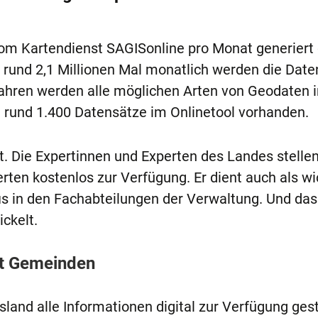
vom Kartendienst SAGISonline pro Monat generiert
 rund 2,1 Millionen Mal monatlich werden die Date
Jahren werden alle möglichen Arten von Geodaten i
d rund 1.400 Datensätze im Onlinetool vorhanden.
tät. Die Expertinnen und Experten des Landes stelle
ierten kostenlos zur Verfügung. Er dient auch als wi
is in den Fachabteilungen der Verwaltung. Und das
ckelt.
t Gemeinden
nd alle Informationen digital zur Verfügung gest