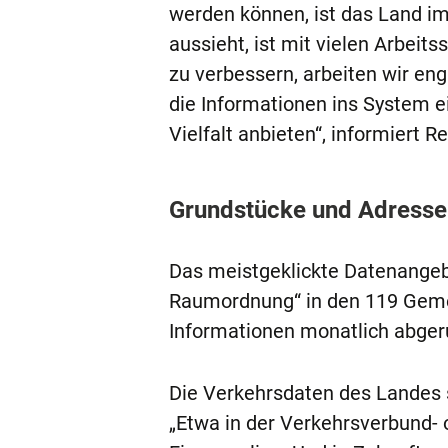
werden können, ist das Land i
aussieht, ist mit vielen Arbeit
zu verbessern, arbeiten wir e
die Informationen ins System e
Vielfalt anbieten“, informiert Re
Grundstücke und Adressen
Das meistgeklickte Datenangeb
Raumordnung“ in den 119 Gemei
Informationen monatlich abger
Die Verkehrsdaten des Landes 
„Etwa in der Verkehrsverbund-