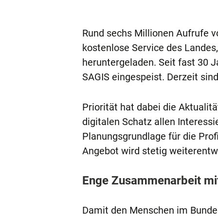
Rund sechs Millionen Aufrufe 
kostenlose Service des Landes,
heruntergeladen. Seit fast 30 
SAGIS eingespeist. Derzeit sin
Priorität hat dabei die Aktuali
digitalen Schatz allen Interess
Planungsgrundlage für die Prof
Angebot wird stetig weiterentwi
Enge Zusammenarbeit mi
Damit den Menschen im Bundesla