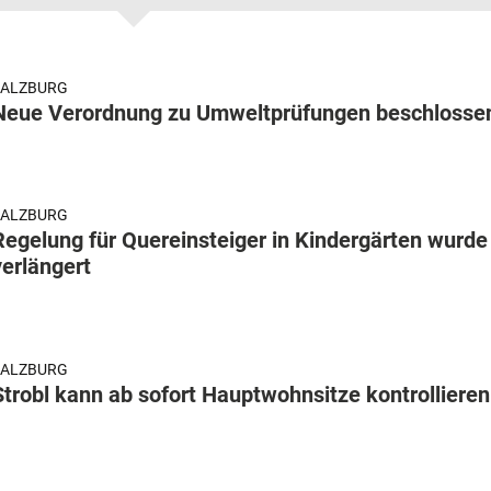
SALZBURG
Neue Verordnung zu Umweltprüfungen beschlosse
SALZBURG
Regelung für Quereinsteiger in Kindergärten wurde
verlängert
SALZBURG
Strobl kann ab sofort Hauptwohnsitze kontrollieren