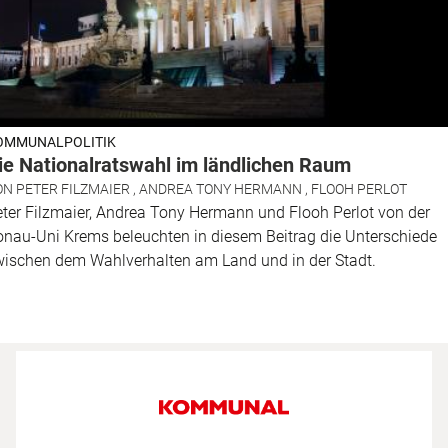
OMMUNALPOLITIK
ie Nationalratswahl im ländlichen Raum
ON
PETER FILZMAIER
,
ANDREA TONY HERMANN
,
FLOOH PERLOT
ter Filzmaier, Andrea Tony Hermann und Flooh Perlot von der
nau-Uni Krems beleuchten in diesem Beitrag die Unterschiede
wischen dem Wahlverhalten am Land und in der Stadt.