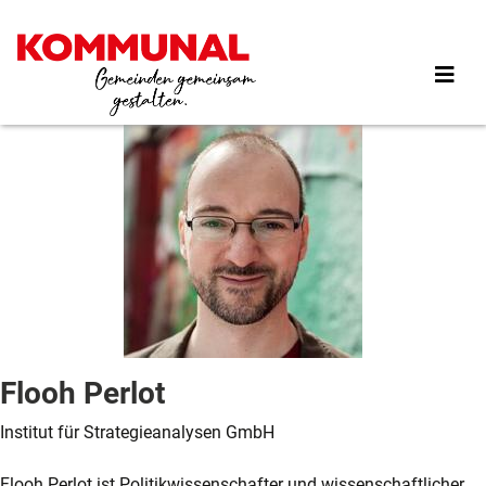
Direkt
zum
Inhalt
Flooh Perlot
Institut für Strategieanalysen GmbH
Flooh Perlot ist Politikwissenschafter und wissenschaftlicher