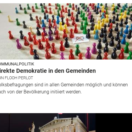
OMMUNALPOLITIK
irekte Demokratie in den Gemeinden
ON
FLOOH PERLOT
olksbefragungen sind in allen Gemeinden möglich und können
ch von der Bevölkerung initiiert werden.