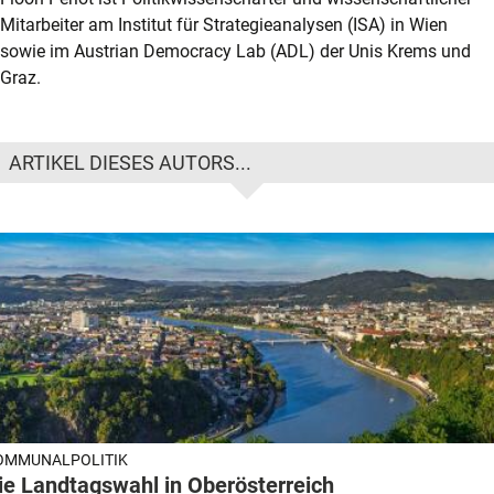
Mitarbeiter am Institut für Strategieanalysen (ISA) in Wien
sowie im Austrian Democracy Lab (ADL) der Unis Krems und
Graz.
ARTIKEL DIESES AUTORS...
OMMUNALPOLITIK
ie Landtagswahl in Oberösterreich