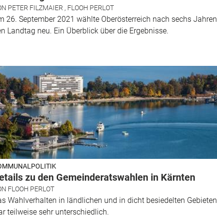
ON
PETER FILZMAIER
,
FLOOH PERLOT
m 26. September 2021 wählte Oberösterreich nach sechs Jahren
n Landtag neu. Ein Überblick über die Ergebnisse.
OMMUNALPOLITIK
etails zu den Gemeinderatswahlen in Kärnten
ON
FLOOH PERLOT
s Wahlverhalten in ländlichen und in dicht besiedelten Gebieten
r teilweise sehr unterschiedlich.