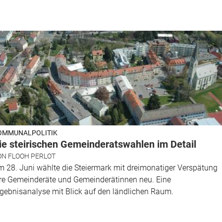
OMMUNALPOLITIK
ie steirischen Gemeinderatswahlen im Detail
ON
FLOOH PERLOT
 28. Juni wählte die Steiermark mit dreimonatiger Verspätung
re Gemeinderäte und Gemeinderätinnen neu. Eine
gebnisanalyse mit Blick auf den ländlichen Raum.