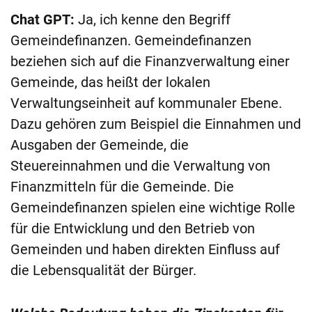
Chat GPT:
Ja, ich kenne den Begriff
Gemeindefinanzen. Gemeindefinanzen
beziehen sich auf die Finanzverwaltung einer
Gemeinde, das heißt der lokalen
Verwaltungseinheit auf kommunaler Ebene.
Dazu gehören zum Beispiel die Einnahmen und
Ausgaben der Gemeinde, die
Steuereinnahmen und die Verwaltung von
Finanzmitteln für die Gemeinde. Die
Gemeindefinanzen spielen eine wichtige Rolle
für die Entwicklung und den Betrieb von
Gemeinden und haben direkten Einfluss auf
die Lebensqualität der Bürger.