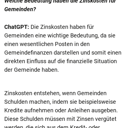
Welche Bedeutung haben die Zinskosten für
Gemeinden?
ChatGPT:
Die Zinskosten haben für
Gemeinden eine wichtige Bedeutung, da sie
einen wesentlichen Posten in den
Gemeindefinanzen darstellen und somit einen
direkten Einfluss auf die finanzielle Situation
der Gemeinde haben.
Zinskosten entstehen, wenn Gemeinden
Schulden machen, indem sie beispielsweise
Kredite aufnehmen oder Anleihen ausgeben.
Diese Schulden müssen mit Zinsen vergütet
werden, die sich aus dem Kredit- oder