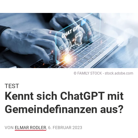
© FAMILY STOCK - stock.adobe.com
TEST
Kennt sich ChatGPT mit
Gemeindefinanzen aus?
VON
ELMAR RODLER
, 6. FEBRUAR 2023