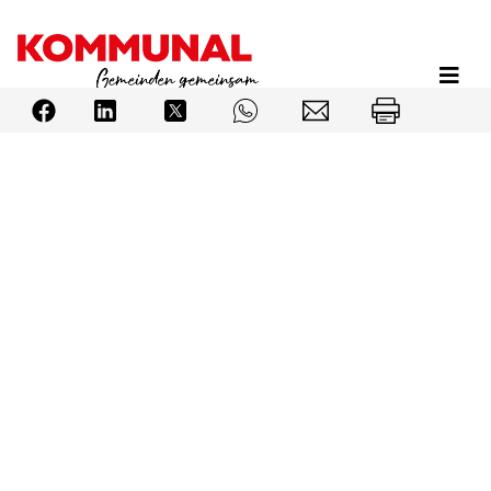
Direkt
zum
Inhalt