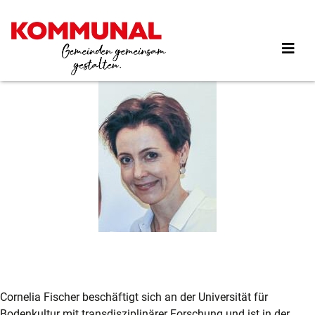
Direkt
zum
Inhalt
Cornelia Fischer beschäftigt sich an der Universität für
Bodenkultur mit transdisziplinärer Forschung und ist in der