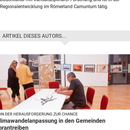
Regionalentwicklung im Römerland Carnuntum tätig.
ARTIKEL DIESES AUTORS...
ON DER HERAUSFORDERUNG ZUR CHANCE
limawandelanpassung in den Gemeinden
orantreiben