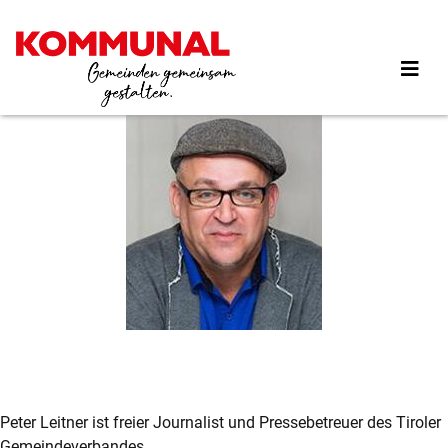
Direkt
zum
Inhalt
Peter Leitner ist freier Journalist und Pressebetreuer des Tiroler
Gemeindeverbandes.