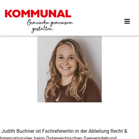
Direkt
zum
Inhalt
Judith Buchner ist Fachreferentin in der Abteilung Recht &
Internationales beim Österreichischen Gemeindebund