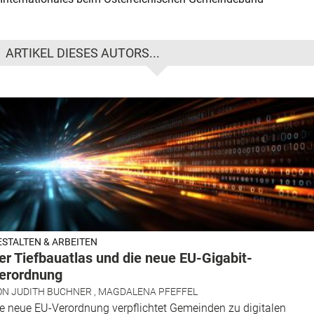
ARTIKEL DIESES AUTORS...
ESTALTEN & ARBEITEN
er Tiefbauatlas und die neue EU-Gigabit-
erordnung
ON
JUDITH BUCHNER
,
MAGDALENA PFEFFEL
e neue EU-Verordnung ­verpflichtet Gemeinden zu digitalen