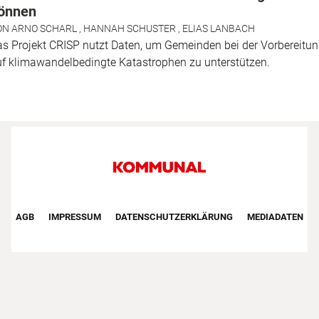
önnen
ON
ARNO SCHARL
,
HANNAH SCHUSTER
,
ELIAS LANBACH
s Projekt CRISP nutzt Daten, um Gemeinden bei der Vorbereitu
f klimawandelbedingte Katastrophen zu unterstützen.
Footer First Navigation
AGB
IMPRESSUM
DATENSCHUTZERKLÄRUNG
MEDIADATEN