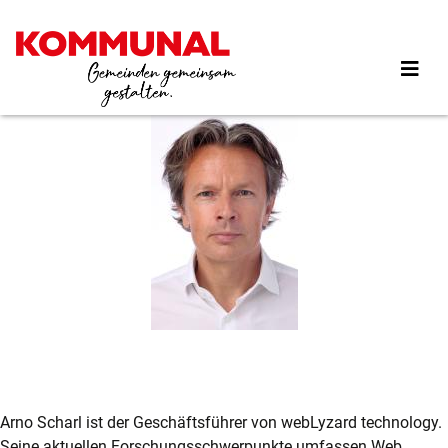
Direkt
zum
Inhalt
Arno Scharl ist der Geschäftsführer von webLyzard technology.
Seine aktuellen Forschungsschwerpunkte umfassen Web