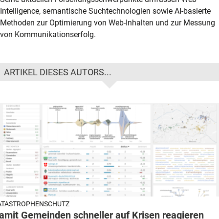
Intelligence, semantische Suchtechnologien sowie AI-basierte
Methoden zur Optimierung von Web-Inhalten und zur Messung
von Kommunikationserfolg.
ARTIKEL DIESES AUTORS...
ATASTROPHENSCHUTZ
amit Gemeinden schneller auf Krisen reagieren