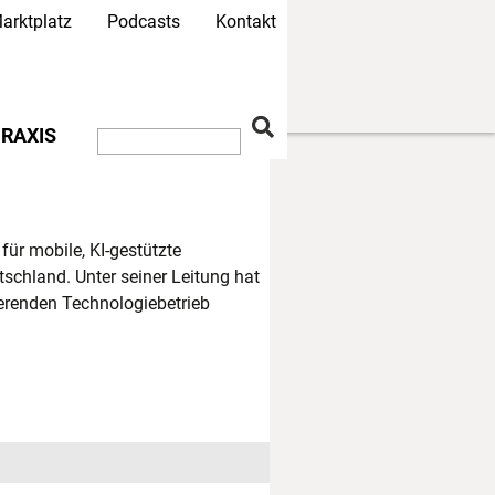
arktplatz
Podcasts
Kontakt
RAXIS
für mobile, KI-gestützte
tschland. Unter seiner Leitung hat
erenden Technologiebetrieb