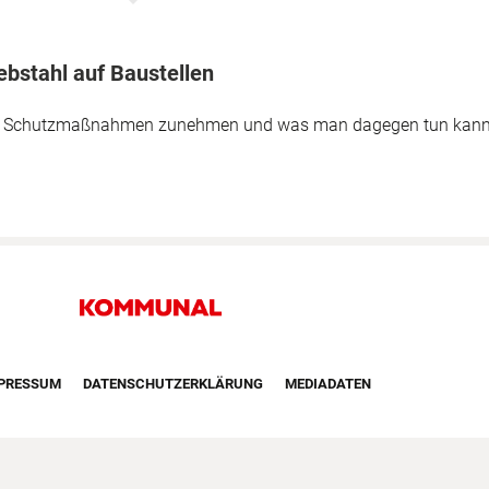
ebstahl auf Baustellen
z Schutzmaßnahmen zunehmen und was man dagegen tun kann
irst Navigation
PRESSUM
DATENSCHUTZERKLÄRUNG
MEDIADATEN