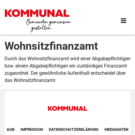
Direkt
zum
Inhalt
Wohnsitzfinanzamt
Durch das Wohnsitzfinanzamt wird einer Abgabepflichtigen
bzw. einem Abgabepflichtigen ein zuständiges Finanzamt
zugeordnet. Der gewöhnliche Aufenthalt entscheidet über
das Wohnsitzfinanzamt.
Footer First Navigation
AGB
IMPRESSUM
DATENSCHUTZERKLÄRUNG
MEDIADATEN