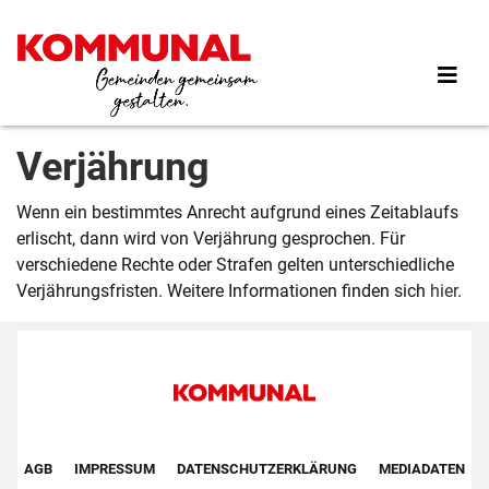
Direkt
zum
Inhalt
Verjährung
Wenn ein bestimmtes Anrecht aufgrund eines Zeitablaufs
erlischt, dann wird von Verjährung gesprochen. Für
verschiedene Rechte oder Strafen gelten unterschiedliche
Verjährungsfristen. Weitere Informationen finden sich
hier
.
Footer First Navigation
AGB
IMPRESSUM
DATENSCHUTZERKLÄRUNG
MEDIADATEN