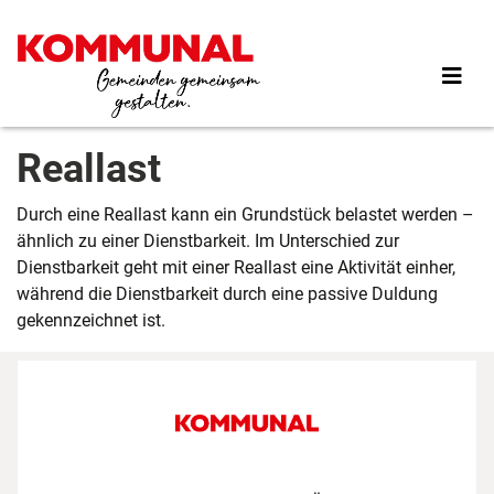
Direkt
zum
Inhalt
Reallast
Durch eine Reallast kann ein Grundstück belastet werden –
ähnlich zu einer Dienstbarkeit. Im Unterschied zur
Dienstbarkeit geht mit einer Reallast eine Aktivität einher,
während die Dienstbarkeit durch eine passive Duldung
gekennzeichnet ist.
Footer First Navigation