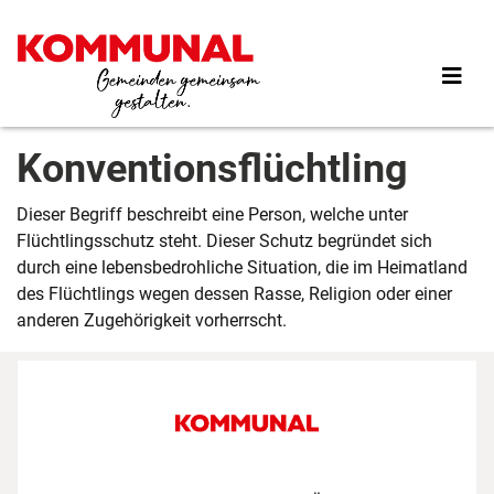
Direkt
zum
Inhalt
Konventionsflüchtling
Dieser Begriff beschreibt eine Person, welche unter
Flüchtlingsschutz steht. Dieser Schutz begründet sich
durch eine lebensbedrohliche Situation, die im Heimatland
des Flüchtlings wegen dessen Rasse, Religion oder einer
anderen Zugehörigkeit vorherrscht.
Footer First Navigation