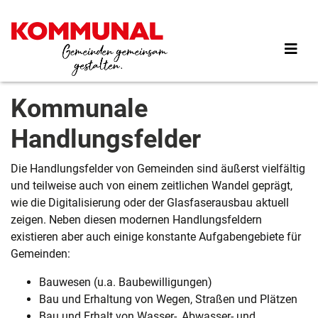
Direkt
zum
Inhalt
Kommunale
Handlungsfelder
Die Handlungsfelder von Gemeinden sind äußerst vielfältig
und teilweise auch von einem zeitlichen Wandel geprägt,
wie die Digitalisierung oder der Glasfaserausbau aktuell
zeigen. Neben diesen modernen Handlungsfeldern
existieren aber auch einige konstante Aufgabengebiete für
Gemeinden:
Bauwesen (u.a. Baubewilligungen)
Bau und Erhaltung von Wegen, Straßen und Plätzen
Bau und Erhalt von Wasser-, Abwasser- und