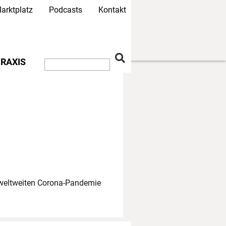
arktplatz
Podcasts
Kontakt
RAXIS
r weltweiten Corona-Pandemie