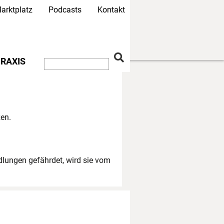
arktplatz
Podcasts
Kontakt
RAXIS
en.
dlungen gefährdet, wird sie vom