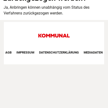
Ja, Anbringen können unabhängig vom Status des
Verfahrens zurückgezogen werden.
Footer First Navigation
AGB
IMPRESSUM
DATENSCHUTZERKLÄRUNG
MEDIADATEN