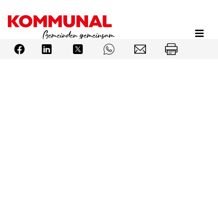
Direkt
zum
Inhalt