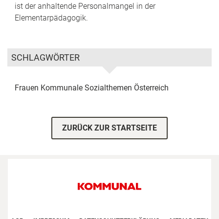
ist der anhaltende Personalmangel in der
Elementarpädagogik.
SCHLAGWÖRTER
Frauen
Kommunale Sozialthemen
Österreich
ZURÜCK ZUR STARTSEITE
Footer First Navigation