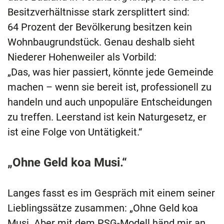
Besitzverhältnisse stark zersplittert sind:
64 Prozent der Bevölkerung besitzen kein
Wohnbaugrundstück. Genau deshalb sieht
Niederer Hohenweiler als Vorbild:
„Das, was hier passiert, könnte jede Gemeinde
machen – wenn sie bereit ist, professionell zu
handeln und auch unpopuläre Entscheidungen
zu treffen. Leerstand ist kein Naturgesetz, er
ist eine Folge von Untätigkeit.“
„Ohne Geld koa Musi.“
Langes fasst es im Gespräch mit einem seiner
Lieblingssätze zusammen: „Ohne Geld koa
Musi. Aber mit dem PSG-Modell händ mir an