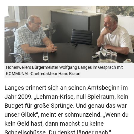
Hohenweilers Bürgermeister Wolfgang Langes im Gespräch mit
KOMMUNAL-Chefredakteur Hans Braun.
Langes erinnert sich an seinen Amtsbeginn im
Jahr 2009. „Lehman-Krise, null Spielraum, kein
Budget für große Sprünge. Und genau das war
unser Glück“, meint er schmunzelnd. „Wenn du
kein Geld hast, dann machst du keine
Schnellschüsse. Du denkst länger nach.“