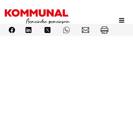
Direkt
zum
Inhalt